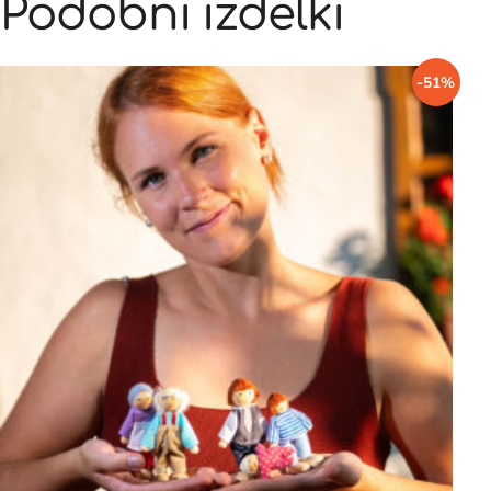
Podobni izdelki
-51%