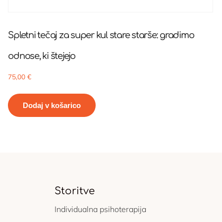
Spletni tečaj za super kul stare starše: gradimo
odnose, ki štejejo
75,00
€
Dodaj v košarico
Storitve
Individualna psihoterapija