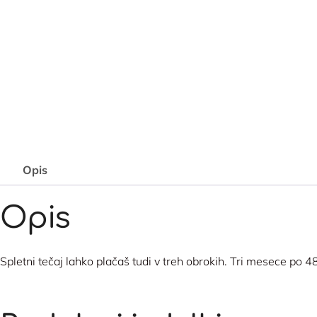
Opis
Opis
Spletni tečaj lahko plačaš tudi v treh obrokih. Tri mesece po 4