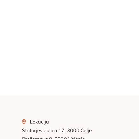
Lokacija
Stritarjeva ulica 17, 3000 Celje
Prešernova 8, 3320 Velenje