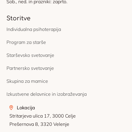
Sob., ned. in prazniki: zaprto.
Storitve
Individualna psihoterapija
Program za starše
Starševsko svetovanje
Partnersko svetovanje
Skupina za mamice
Izkustvene delavnice in izobraževanja
Lokacija
Stritarjeva ulica 17, 3000 Celje
Prešernova 8, 3320 Velenje