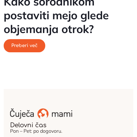
Kako sorodnikom
postaviti mejo glede
objemanja otrok?
Preberi več
Delovni čas
Pon – Pet: po dogovoru.