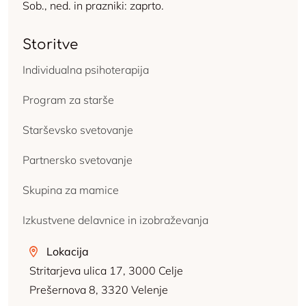
Sob., ned. in prazniki: zaprto.
Storitve
Individualna psihoterapija
Program za starše
Starševsko svetovanje
Partnersko svetovanje
Skupina za mamice
Izkustvene delavnice in izobraževanja
Lokacija
Stritarjeva ulica 17, 3000 Celje
Prešernova 8, 3320 Velenje