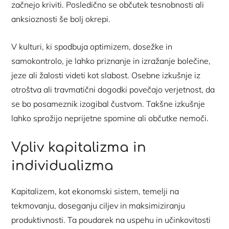
začnejo kriviti. Posledično se občutek tesnobnosti ali
anksioznosti še bolj okrepi.
V kulturi, ki spodbuja optimizem, dosežke in
samokontrolo, je lahko priznanje in izražanje bolečine,
jeze ali žalosti videti kot slabost. Osebne izkušnje iz
otroštva ali travmatični dogodki povečajo verjetnost, da
se bo posameznik izogibal čustvom. Takšne izkušnje
lahko sprožijo neprijetne spomine ali občutke nemoči.
Vpliv kapitalizma in
individualizma
Kapitalizem, kot ekonomski sistem, temelji na
tekmovanju, doseganju ciljev in maksimiziranju
produktivnosti. Ta poudarek na uspehu in učinkovitosti