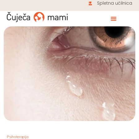
Spletna učilnica
Psihoterapija