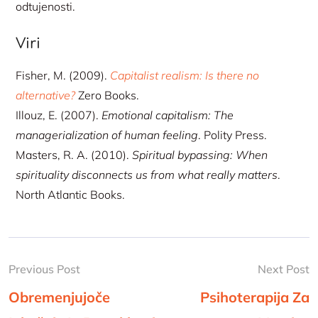
odtujenosti.
Viri
Fisher, M. (2009).
Capitalist realism: Is there no
alternative?
Zero Books.
Illouz, E. (2007).
Emotional capitalism: The
managerialization of human feeling
. Polity Press.
Masters, R. A. (2010).
Spiritual bypassing: When
spirituality disconnects us from what really matters
.
North Atlantic Books.
Previous Post
Next Post
Obremenjujoče
Psihoterapija Za