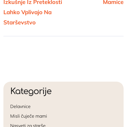
Izkušnje Iz Preteklosti
Mamice
Lahko Vplivajo Na
Starševstvo
Kategorije
Delavnice
Misli čuječe mami
Nasveti za starše