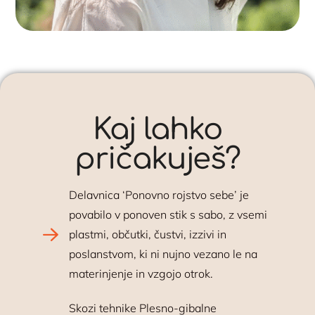
Kaj lahko
pričakuješ?
Delavnica ‘Ponovno rojstvo sebe’ je
povabilo v ponoven stik s sabo, z vsemi
plastmi, občutki, čustvi, izzivi in
poslanstvom, ki ni nujno vezano le na
materinjenje in vzgojo otrok.
Skozi tehnike Plesno-gibalne