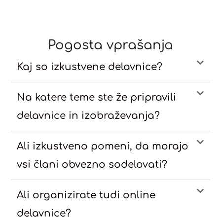
Pogosta vprašanja
Kaj so izkustvene delavnice?
Na katere teme ste že pripravili
delavnice in izobraževanja?
Ali izkustveno pomeni, da morajo
vsi člani obvezno sodelovati?
Ali organizirate tudi online
delavnice?