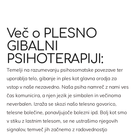
Več o PLESNO
GIBALNI
PSIHOTERAPIJI:
Temelji na razumevanju psihosomatske povezave ter
uporablja telo, gibanje in ples kot glavna orodja za
vstop v naše nezavedno. Naša psiha namreč z nami ves
čas komunicira, a njen jezik je simbolen in večinoma
neverbalen. Izraža se skozi našo telesno govorico,
telesne bolečine, ponavljujoče bolezni ipd. Bolj kot smo
v stiku z lastnim telesom, se ne ustrašimo njegovih
signalov, temveč jih začnemo z radovednostjo