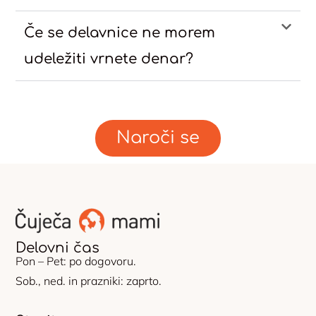
Če se delavnice ne morem
udeležiti vrnete denar?
Naroči se
Delovni čas
Pon – Pet: po dogovoru.
Sob., ned. in prazniki: zaprto.