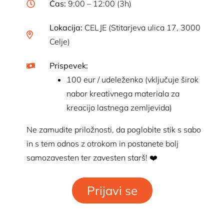
Čas:
9:00 – 12:00 (3h)
Lokacija:
CELJE (Stitarjeva ulica 17, 3000
Celje)
Prispevek:
100 eur / udeleženko (vključuje širok
nabor kreativnega materiala za
kreacijo lastnega zemljevida)
Ne zamudite priložnosti, da poglobite stik s sabo
in s tem odnos z otrokom in postanete bolj
samozavesten ter zavesten starš! ❤️
Prijavi se