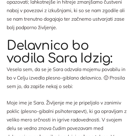
opazovati; lahkotnejše in hitreje zmanjšamo čustveni
naboj v povezavi z izkušnjami, ki so se nam zgodile ali
se nam trenutno dogajajo ter začnemo ustvarjati zase
bolj podporno življenje.
Delavnico bo
vodila Sara Idzig:
Vesela sem, da se je Sara odzvala mojemu povabilu in
bo v Celju izvedla plesno-giblano delavnico. 🙂 Prosila
sem jo, da zapiše nekaj o sebi:
Moje ime je Sara. Življenje me je pripeljalo v zanimiv
poklic (plesno-gibalni psihoterapevt), ki ga opravljam z
veliko mero srčnosti in igrive radovednosti. V svojem
delu se vedno znova čudim povezavam med