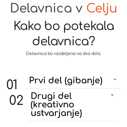
Delavnica v
Celju
Kako bo potekala
delavnica?
Delavnica bo razdeljena na dva dela.
Prvi del (gibanje)
01
Drugi del
02
(kreativno
ustvarjanje)