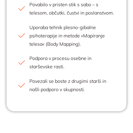
Povabilo v pristen stik s sabo – s
telesom, občutki, čustvi in poslanstvom.
Uporaba tehnik plesno-gibalne
psihoterapije in metode »Mapiranje
telesa« (Body Mapping).
Podpora v procesu osebne in
starševske rasti.
Povezali se boste z drugimi starši in
našli podporo v skupnosti.