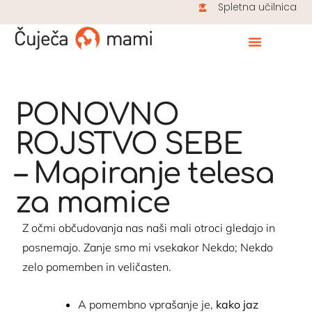
Spletna učilnica
PONOVNO
ROJSTVO SEBE
– Mapiranje telesa
za mamice
Z očmi občudovanja nas naši mali otroci gledajo in
posnemajo. Zanje smo mi vsekakor Nekdo; Nekdo
zelo pomemben in veličasten.
A pomembno vprašanje je,
kako jaz