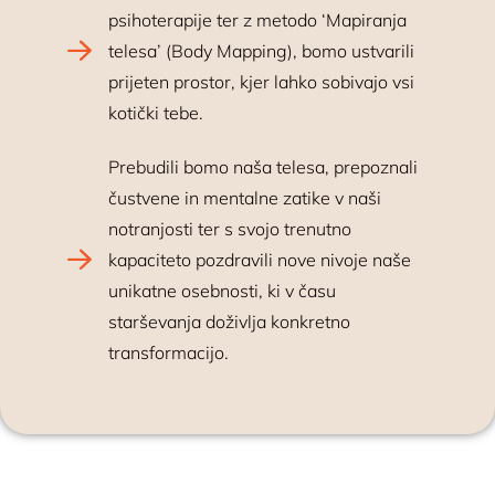
psihoterapije ter z metodo ‘Mapiranja
telesa’ (Body Mapping), bomo ustvarili
prijeten prostor, kjer lahko sobivajo vsi
kotički tebe.
Prebudili bomo naša telesa, prepoznali
čustvene in mentalne zatike v naši
notranjosti ter s svojo trenutno
kapaciteto pozdravili nove nivoje naše
unikatne osebnosti, ki v času
starševanja doživlja konkretno
transformacijo.