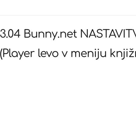
3.04 Bunny.net NASTAVI
(Player levo v meniju knjiž