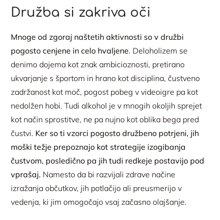
Družba si zakriva oči
Mnoge od zgoraj naštetih aktivnosti so v družbi
pogosto cenjene in celo hvaljene
. Deloholizem se
denimo dojema kot znak ambicioznosti, pretirano
ukvarjanje s športom in hrano kot disciplina, čustveno
zadržanost kot moč, pogost pobeg v videoigre pa kot
nedolžen hobi. Tudi alkohol je v mnogih okoljih sprejet
kot način sprostitve, ne pa nujno kot oblika bega pred
čustvi.
Ker so ti vzorci pogosto družbeno potrjeni, jih
moški težje prepoznajo kot strategije izogibanja
čustvom, posledično pa jih tudi redkeje postavijo pod
vprašaj.
Namesto da bi razvijali zdrave načine
izražanja občutkov, jih potlačijo ali preusmerijo v
vedenja, ki jim omogočajo vsaj začasno olajšanje.