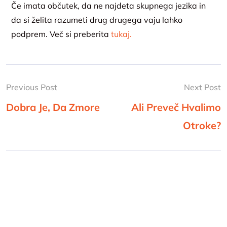
Če imata občutek, da ne najdeta skupnega jezika in
da si želita razumeti drug drugega vaju lahko
podprem. Več si preberita
tukaj.
Previous Post
Next Post
Dobra Je, Da Zmore
Ali Preveč Hvalimo
Otroke?