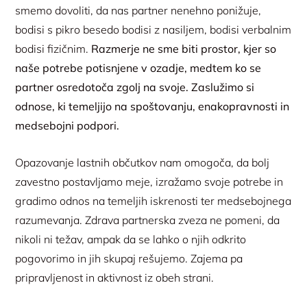
smemo dovoliti, da nas partner nenehno ponižuje,
bodisi s pikro besedo bodisi z nasiljem, bodisi verbalnim
bodisi fizičnim.
Razmerje ne sme biti prostor, kjer so
naše potrebe potisnjene v ozadje, medtem ko se
partner osredotoča zgolj na svoje. Zaslužimo si
odnose, ki temeljijo na spoštovanju, enakopravnosti in
medsebojni podpori.
Opazovanje lastnih občutkov nam omogoča, da bolj
zavestno postavljamo meje, izražamo svoje potrebe in
gradimo odnos na temeljih iskrenosti ter medsebojnega
razumevanja. Zdrava partnerska zveza ne pomeni, da
nikoli ni težav, ampak da se lahko o njih odkrito
pogovorimo in jih skupaj rešujemo. Zajema pa
pripravljenost in aktivnost iz obeh strani.