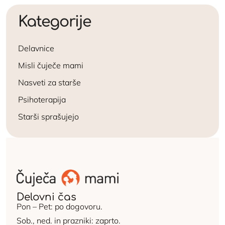
Kategorije
Delavnice
Misli čuječe mami
Nasveti za starše
Psihoterapija
Starši sprašujejo
Delovni čas
Pon – Pet: po dogovoru.
Sob., ned. in prazniki: zaprto.