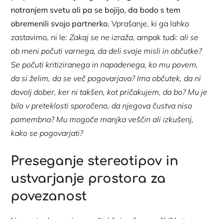
notranjem svetu ali pa se bojijo, da bodo s tem
obremenili svojo partnerko.
Vprašanje, ki ga lahko
zastavimo, ni le:
Zakaj se ne izraža
, ampak tudi:
ali se
ob meni počuti varnega, da deli svoje misli in občutke?
Se počuti kritiziranega in napadenega, ko mu povem,
da si želim, da se več pogovarjava? Ima občutek, da ni
dovolj dober, ker ni takšen, kot pričakujem, da bo? Mu je
bilo v preteklosti sporočeno, da njegova čustva niso
pomembna?
Mu mogoče manjka veščin ali izkušenj,
kako se pogovarjati?
Preseganje stereotipov in
ustvarjanje prostora za
povezanost